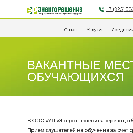
+7 (925) 5
О нас
Услуги
Сведения
ВАКАНТНЫЕ МЕСТ
ОБУЧАЮЩИХСЯ
В ООО «УЦ «ЭнергоРешение» перевод об
Прием слушателей на обучение за счет с