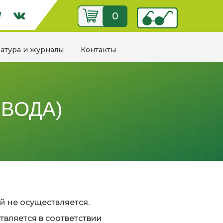
0
ратура и журналы
Контакты
ВОДА)
 не осуществляется.
твляется в соответствии