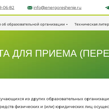
89-06-82
info@energoreshenie.ru
 об образовательной организации
Техническая лите
А ДЛЯ ПРИЕМА (ПЕРЕ
учающихся из других образовательных организаций
редств физических и (или) юридических лиц осущес