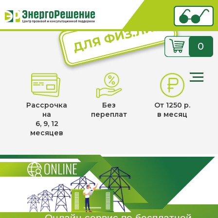
ДЛЯ ФИЗ.ЛИЦ
0
Рассрочка
Без
От 1250 р.
на
переплат
в месяц
6, 9, 12
месяцев
Онлайн сервис по бесплатной