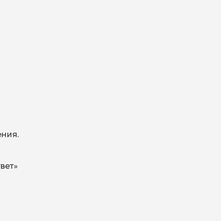
ния.
вет»