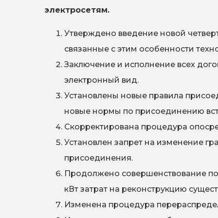
электросетям.
Утверждено введение новой четвер
связанные с этим особенности техн
Заключение и исполнение всех дог
электронный вид.
Установлены новые правила присое
новые нормы по присоединению вс
Скорректирована процедура опосре
Установлен запрет на изменение г
присоединения.
Продолжено совершенствование по
кВт затрат на реконструкцию сущес
Изменена процедура перераспреде