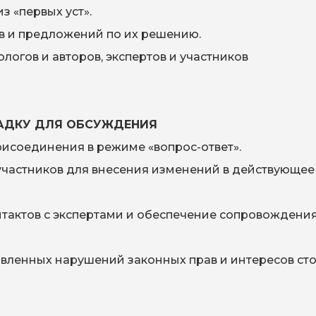
з «первых уст».
в и предложений по их решению.
логов и авторов, экспертов и участников
АДКУ ДЛЯ ОБСУЖДЕНИЯ
рисоединения в режиме «вопрос-ответ».
участников для внесения изменений в действующее
тактов с экспертами и обеспечение сопровождени
явленных нарушений законных прав и интересов сто