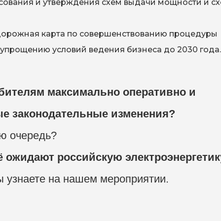
сования и утверждения схем выдачи мощности и с
дорожная карта по совершенствованию процедуры
упрощению условий ведения бизнеса до 2030 года.
ебителям максимально оперативно и
ые законодательные изменения?
ую очередь?
щё ожидают российскую электроэнергетик
ы узнаете на нашем мероприятии.