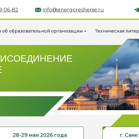
89-06-82
info@energoreshenie.ru
 об образовательной организации
Техническая лите
РИСОЕДИНЕНИЕ
Е
28-29 мая 2026 года
г. Сан