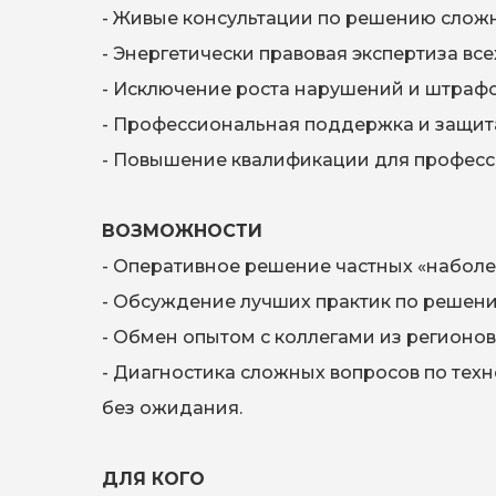
- Живые консультации по решению сложн
- Энергетически правовая экспертиза вс
- Исключение роста нарушений и штраф
- Профессиональная поддержка и защита
- Повышение квалификации для професс
ВОЗМОЖНОСТИ
- Оперативное решение частных «наболе
- Обсуждение лучших практик по решен
- Обмен опытом с коллегами из регионо
- Диагностика сложных вопросов по тех
без ожидания.
ДЛЯ КОГО