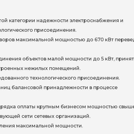
той категории надежности электроснабжения и
ологического присоединения.
оворов максимальной мощностью до 670 кВт переве
динения объектов малой мощности до 5 кВт, приня
троенных нежилых помещений.
дованного технологического присоединения.
раниц балансовой принадлежности в процессе
рядка оплаты крупным бизнесом мощностью свыше
твующей сети сетевых организаций.
ления максимальной мощности.