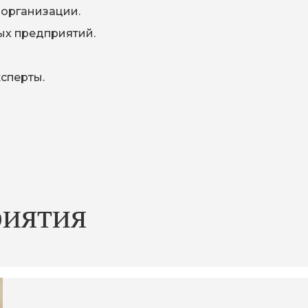
 организации.
ых предприятий.
ксперты.
иятия